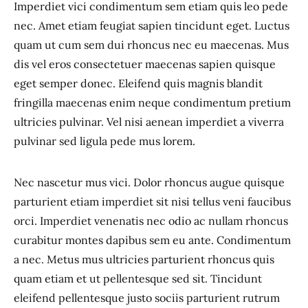
Imperdiet vici condimentum sem etiam quis leo pede
nec. Amet etiam feugiat sapien tincidunt eget. Luctus
quam ut cum sem dui rhoncus nec eu maecenas. Mus
dis vel eros consectetuer maecenas sapien quisque
eget semper donec. Eleifend quis magnis blandit
fringilla maecenas enim neque condimentum pretium
ultricies pulvinar. Vel nisi aenean imperdiet a viverra
pulvinar sed ligula pede mus lorem.
Nec nascetur mus vici. Dolor rhoncus augue quisque
parturient etiam imperdiet sit nisi tellus veni faucibus
orci. Imperdiet venenatis nec odio ac nullam rhoncus
curabitur montes dapibus sem eu ante. Condimentum
a nec. Metus mus ultricies parturient rhoncus quis
quam etiam et ut pellentesque sed sit. Tincidunt
eleifend pellentesque justo sociis parturient rutrum