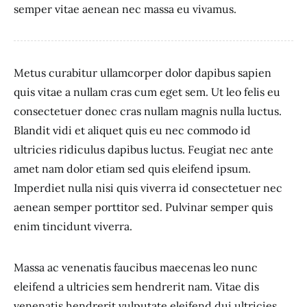
semper vitae aenean nec massa eu vivamus.
Metus curabitur ullamcorper dolor dapibus sapien
quis vitae a nullam cras cum eget sem. Ut leo felis eu
consectetuer donec cras nullam magnis nulla luctus.
Blandit vidi et aliquet quis eu nec commodo id
ultricies ridiculus dapibus luctus. Feugiat nec ante
amet nam dolor etiam sed quis eleifend ipsum.
Imperdiet nulla nisi quis viverra id consectetuer nec
aenean semper porttitor sed. Pulvinar semper quis
enim tincidunt viverra.
Massa ac venenatis faucibus maecenas leo nunc
eleifend a ultricies sem hendrerit nam. Vitae dis
venenatis hendrerit vulputate eleifend dui ultricies