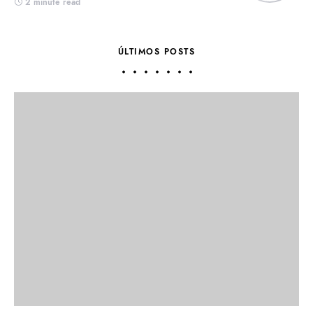
2 minute read
ÚLTIMOS POSTS