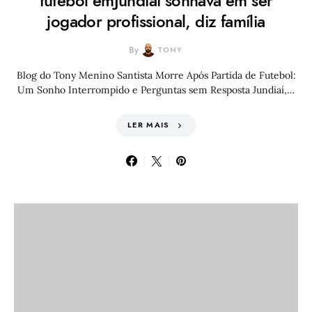
futebol emJundiaí sonhava em ser
jogador profissional, diz família
By
TONY
Blog do Tony Menino Santista Morre Após Partida de Futebol:
Um Sonho Interrompido e Perguntas sem Resposta Jundiaí,…
LER MAIS