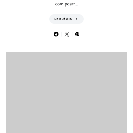
com pesar…
LER MAIS