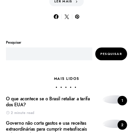
LER MAIS
Pesquisar
PESQUISAR
MAIS LIDOS
O que acontece se o Brasil retaliar a tarifa
1
dos EUA?
2 minute read
Governo não corta gastos e usa receitas
2
extraordinárias para cumprir metasfiscais