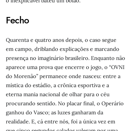
o inexplicável bateu um bolão.
Fecho
Quarenta e quatro anos depois, o caso segue
em campo, driblando explicações e marcando
presença no imaginário brasileiro. Enquanto não
aparece uma prova que encerre o jogo, o “OVNI
do Morenão” permanece onde nasceu: entre a
mística do estádio, a crônica esportiva e a
eterna mania nacional de olhar para o céu
procurando sentido. No placar final, o Operário
ganhou do Vasco; as luzes ganharam da
realidade. E, cá entre nós, foi a única vez em
que cinco segundos calados valeram por uma