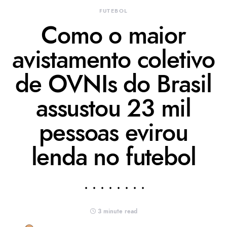
FUTEBOL
Como o maior
avistamento coletivo
de OVNIs do Brasil
assustou 23 mil
pessoas evirou
lenda no futebol
3 minute read