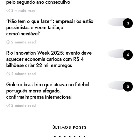
pelo segundo ano consecutivo
3 minute read
‘Não tem o que fazer’: empresários estão
3
pessimistas e veem tarifaço
como’inevitável’
2 minute read
Rio Innovation Week 2025: evento deve
4
aquecer economia carioca com R$ 4
bilhõese criar 22 mil empregos
2 minute read
Goleiro brasileiro que atuava no futebol
5
português morre afogado,
confirmaimprensa internacional
2 minute read
ÚLTIMOS POSTS