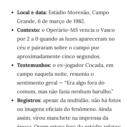
Local e data:
Estádio Morenão, Campo
Grande, 6 de março de 1982.
Contexto:
o Operário-MS vencia o Vasco
por 2 a 0 quando as luzes apareceram no
céu e pairaram sobre o campo por
aproximadamente cinco segundos.
Testemunhos:
o ex-jogador Cocada, em
campo naquela noite, resumiu o
sentimento geral — “Era algo fora do
comum, mas não fazia nenhum barulho.”
Registros:
apesar da multidão, não há fotos
ou imagens oficiais do fenômeno. Ainda
assim, virou manchete na imprensa da
época. Quem estava fora do estádio relatou