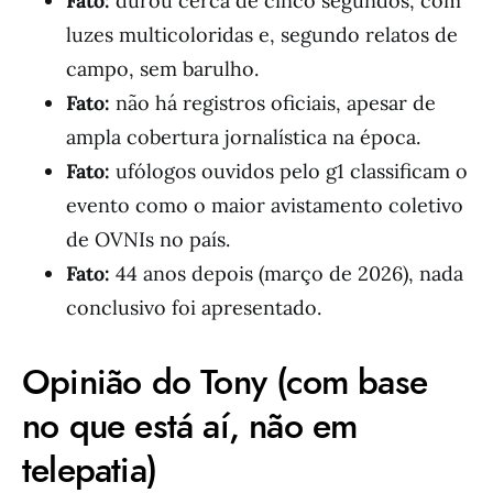
Fato:
durou cerca de cinco segundos, com
luzes multicoloridas e, segundo relatos de
campo, sem barulho.
Fato:
não há registros oficiais, apesar de
ampla cobertura jornalística na época.
Fato:
ufólogos ouvidos pelo g1 classificam o
evento como o maior avistamento coletivo
de OVNIs no país.
Fato:
44 anos depois (março de 2026), nada
conclusivo foi apresentado.
Opinião do Tony (com base
no que está aí, não em
telepatia)