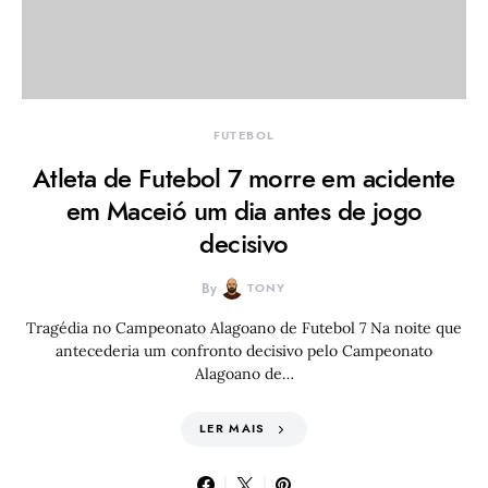
FUTEBOL
Atleta de Futebol 7 morre em acidente
em Maceió um dia antes de jogo
decisivo
By
TONY
Tragédia no Campeonato Alagoano de Futebol 7 Na noite que
antecederia um confronto decisivo pelo Campeonato
Alagoano de…
LER MAIS