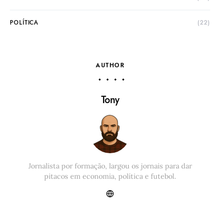
POLÍTICA
(22)
AUTHOR
Tony
Jornalista por formação, largou os jornais para dar
pitacos em economia, política e futebol.