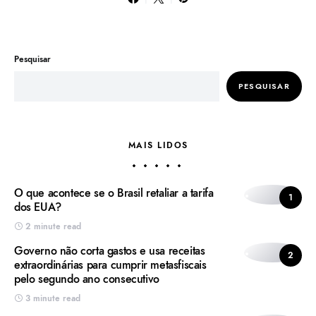
Pesquisar
PESQUISAR
MAIS LIDOS
O que acontece se o Brasil retaliar a tarifa
1
dos EUA?
2 minute read
Governo não corta gastos e usa receitas
2
extraordinárias para cumprir metasfiscais
pelo segundo ano consecutivo
3 minute read