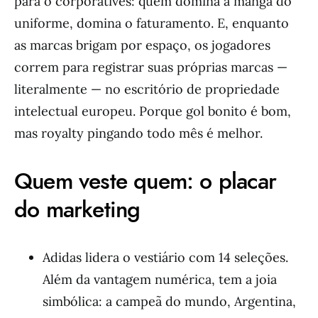
para o corporativês: quem domina a manga do
uniforme, domina o faturamento. E, enquanto
as marcas brigam por espaço, os jogadores
correm para registrar suas próprias marcas —
literalmente — no escritório de propriedade
intelectual europeu. Porque gol bonito é bom,
mas royalty pingando todo mês é melhor.
Quem veste quem: o placar
do marketing
Adidas lidera o vestiário com 14 seleções.
Além da vantagem numérica, tem a joia
simbólica: a campeã do mundo, Argentina,