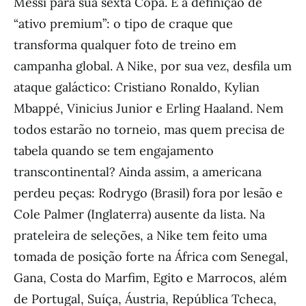
Messi para sua sexta Copa. É a definição de
“ativo premium”: o tipo de craque que
transforma qualquer foto de treino em
campanha global. A Nike, por sua vez, desfila um
ataque galáctico: Cristiano Ronaldo, Kylian
Mbappé, Vinicius Junior e Erling Haaland. Nem
todos estarão no torneio, mas quem precisa de
tabela quando se tem engajamento
transcontinental? Ainda assim, a americana
perdeu peças: Rodrygo (Brasil) fora por lesão e
Cole Palmer (Inglaterra) ausente da lista. Na
prateleira de seleções, a Nike tem feito uma
tomada de posição forte na África com Senegal,
Gana, Costa do Marfim, Egito e Marrocos, além
de Portugal, Suíça, Áustria, República Tcheca,