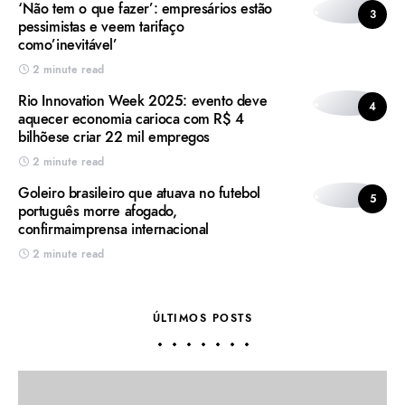
‘Não tem o que fazer’: empresários estão
3
pessimistas e veem tarifaço
como’inevitável’
2 minute read
Rio Innovation Week 2025: evento deve
4
aquecer economia carioca com R$ 4
bilhõese criar 22 mil empregos
2 minute read
Goleiro brasileiro que atuava no futebol
5
português morre afogado,
confirmaimprensa internacional
2 minute read
ÚLTIMOS POSTS