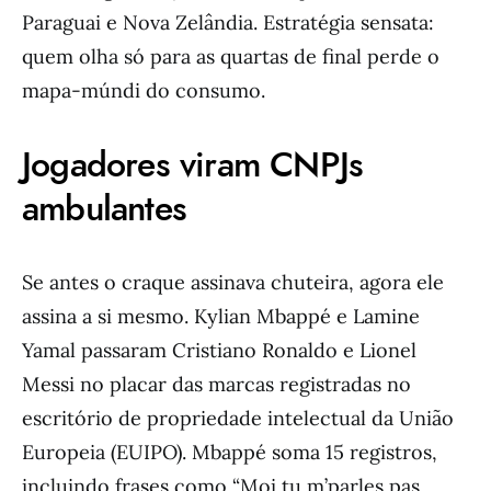
Paraguai e Nova Zelândia. Estratégia sensata:
quem olha só para as quartas de final perde o
mapa-múndi do consumo.
Jogadores viram CNPJs
ambulantes
Se antes o craque assinava chuteira, agora ele
assina a si mesmo. Kylian Mbappé e Lamine
Yamal passaram Cristiano Ronaldo e Lionel
Messi no placar das marcas registradas no
escritório de propriedade intelectual da União
Europeia (EUIPO). Mbappé soma 15 registros,
incluindo frases como “Moi tu m’parles pas