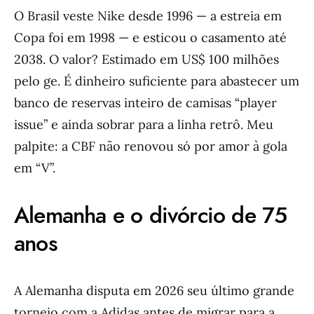
O Brasil veste Nike desde 1996 — a estreia em
Copa foi em 1998 — e esticou o casamento até
2038. O valor? Estimado em US$ 100 milhões
pelo ge. É dinheiro suficiente para abastecer um
banco de reservas inteiro de camisas “player
issue” e ainda sobrar para a linha retrô. Meu
palpite: a CBF não renovou só por amor à gola
em “V”.
Alemanha e o divórcio de 75
anos
A Alemanha disputa em 2026 seu último grande
torneio com a Adidas antes de migrar para a