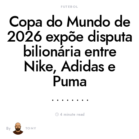
FUTEBOL
Copa do Mundo de
2026 expõe disputa
bilionária entre
Nike, Adidas e
Puma
4 minute read
By
TONY