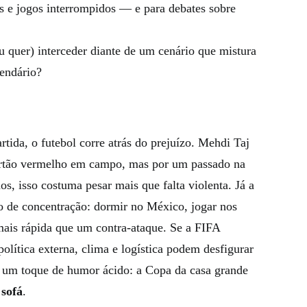
s e jogos interrompidos — e para debates sobre
u quer) interceder diante de um cenário que mistura
lendário?
rtida, o futebol corre atrás do prejuízo. Mehdi Taj
rtão vermelho em campo, mas por um passado na
 isso costuma pesar mais que falta violenta. Já a
o de concentração: dormir no México, jogar nos
 mais rápida que um contra-ataque. Se a FIFA
lítica externa, clima e logística podem desfigurar
um toque de humor ácido: a Copa da casa grande
 sofá
.