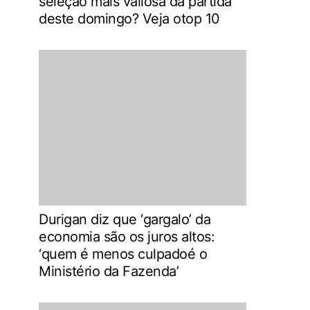
seleção mais valiosa da partida
deste domingo? Veja otop 10
Durigan diz que ‘gargalo’ da
economia são os juros altos:
‘quem é menos culpadoé o
Ministério da Fazenda’