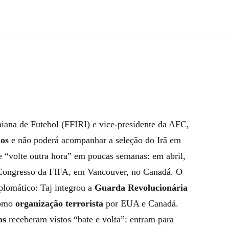
niana de Futebol (FFIRI) e vice-presidente da AFC,
dos
e não poderá acompanhar a seleção do Irã em
e “volte outra hora” em poucas semanas: em abril,
ao Congresso da FIFA, em Vancouver, no Canadá. O
plomático: Taj integrou a
Guarda Revolucionária
como
organização terrorista
por EUA e Canadá.
os
receberam vistos “bate e volta”: entram para