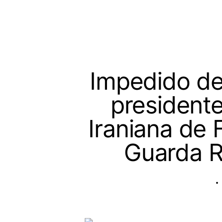
Impedido de
president
Iraniana de 
Guarda R