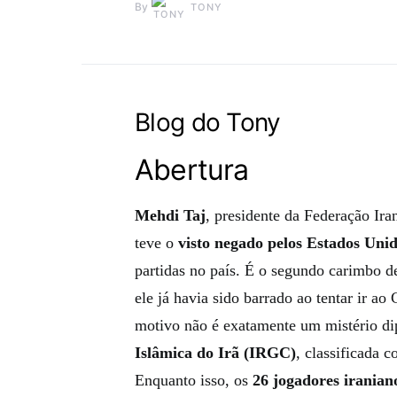
By
TONY
Blog do Tony
Abertura
Mehdi Taj
, presidente da Federação Ira
teve o
visto negado pelos Estados Uni
partidas no país. É o segundo carimbo d
ele já havia sido barrado ao tentar ir 
motivo não é exatamente um mistério di
Islâmica do Irã (IRGC)
, classificada 
Enquanto isso, os
26 jogadores iranian