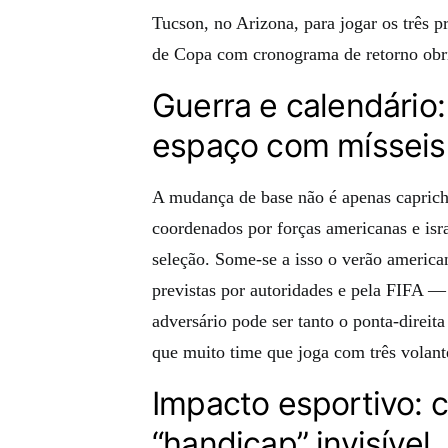
Tucson, no Arizona, para jogar os três 
de Copa com cronograma de retorno obri
Guerra e calendário
espaço com mísseis
A mudança de base não é apenas caprich
coordenados por forças americanas e israe
seleção. Some-se a isso o verão america
previstas por autoridades e pela FIFA 
adversário pode ser tanto o ponta-direi
que muito time que joga com três volant
Impacto esportivo: 
“handicap” invisível