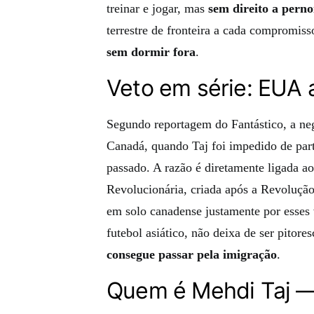
treinar e jogar, mas
sem direito a perno
terrestre de fronteira a cada compromi
sem dormir fora
.
Veto em série: EUA 
Segundo reportagem do Fantástico, a ne
Canadá, quando Taj foi impedido de pa
passado. A razão é diretamente ligada ao
Revolucionária, criada após a Revolução
em solo canadense justamente por esses
futebol asiático, não deixa de ser pitore
consegue passar pela imigração
.
Quem é Mehdi Taj —