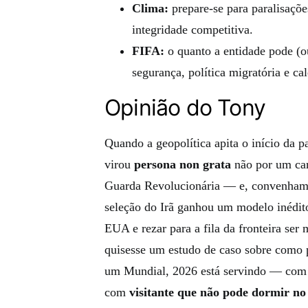
Clima:
prepare-se para paralisaçõe
integridade competitiva.
FIFA:
o quanto a entidade pode (o
segurança, política migratória e ca
Opinião do Tony
Quando a geopolítica apita o início da pa
virou
persona non grata
não por um ca
Guarda Revolucionária — e, convenhamos,
seleção do Irã ganhou um modelo inédit
EUA e rezar para a fila da fronteira ser
quisesse um estudo de caso sobre como po
um Mundial, 2026 está servindo — com 
com
visitante que não pode dormir no