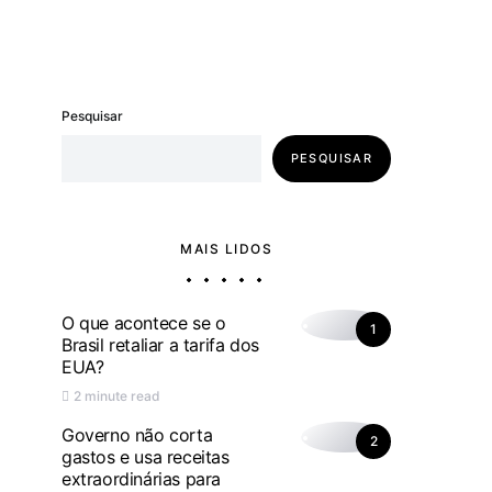
Pesquisar
PESQUISAR
MAIS LIDOS
O que acontece se o
1
Brasil retaliar a tarifa dos
EUA?
2 minute read
Governo não corta
2
gastos e usa receitas
extraordinárias para