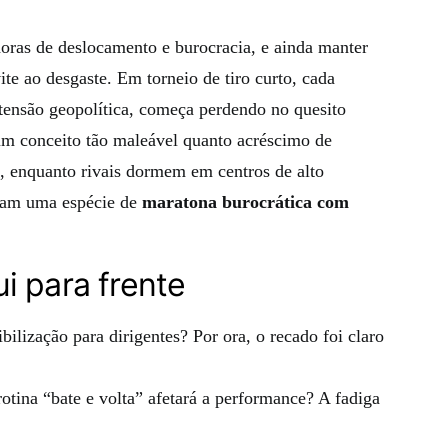
horas de deslocamento e burocracia, e ainda manter
ite ao desgaste. Em torneio de tiro curto, cada
 tensão geopolítica, começa perdendo no quesito
é um conceito tão maleável quanto acréscimo de
, enquanto rivais dormem em centros de alto
ram uma espécie de
maratona burocrática com
i para frente
bilização para dirigentes? Por ora, o recado foi claro
otina “bate e volta” afetará a performance? A fadiga