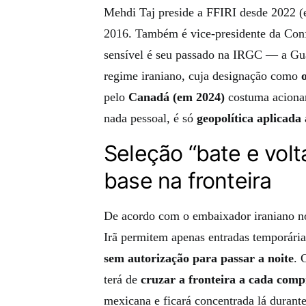
Mehdi Taj preside a FFIRI desde 2022 (
2016. Também é vice-presidente da Conf
sensível é seu passado na IRGC — a Guar
regime iraniano, cuja designação como
pelo
Canadá (em 2024)
costuma acionar 
nada pessoal, é só
geopolítica aplicada 
Seleção “bate e volt
base na fronteira
De acordo com o embaixador iraniano no
Irã permitem apenas entradas temporári
sem autorização para passar a noite
. 
terá de
cruzar a fronteira a cada com
mexicana e ficará concentrada lá durant