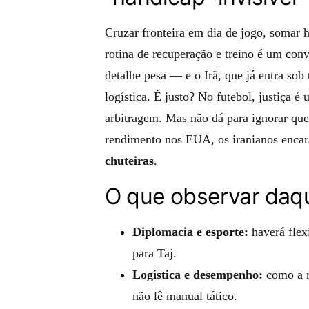
Cruzar fronteira em dia de jogo, somar 
rotina de recuperação e treino é um conv
detalhe pesa — e o Irã, que já entra sob
logística. É justo? No futebol, justiça 
arbitragem. Mas não dá para ignorar que
rendimento nos EUA, os iranianos enca
chuteiras
.
O que observar daqu
Diplomacia e esporte:
haverá flexi
para Taj.
Logística e desempenho:
como a r
não lê manual tático.