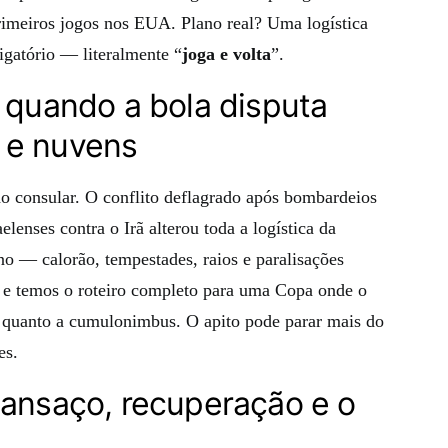
primeiros jogos nos EUA. Plano real? Uma logística
gatório — literalmente “
joga e volta
”.
: quando a bola disputa
 e nuvens
o consular. O conflito deflagrado após bombardeios
lenses contra o Irã alterou toda a logística da
no — calorão, tempestades, raios e paralisações
— e temos o roteiro completo para uma Copa onde o
ta quanto a cumulonimbus. O apito pode parar mais do
es.
cansaço, recuperação e o