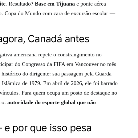
ite
. Resultado?
Base em Tijuana
e ponte aérea
sso. Copa do Mundo com cara de excursão escolar —
agora, Canadá antes
gativa americana repete o constrangimento no
rticipar do Congresso da FIFA em Vancouver no mês
 histórico do dirigente: sua passagem pela Guarda
 Islâmica de 1979. Em abril de 2026, ele foi barrado
 vínculos. Para quem ocupa um posto de destaque no
sco:
autoridade do esporte global que não
 e por que isso pesa