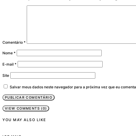
Comentário
*
Nome
*
E-mail
*
Site
Salvar meus dados neste navegador para a próxima vez que eu comenta
VIEW COMMENTS (0)
YOU MAY ALSO LIKE