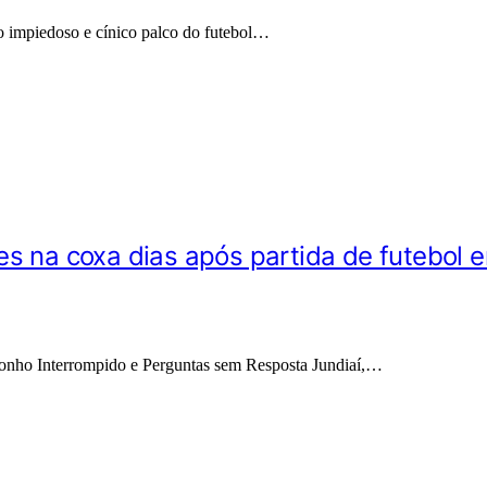
 impiedoso e cínico palco do futebol…
es na coxa dias após partida de futebol 
onho Interrompido e Perguntas sem Resposta Jundiaí,…