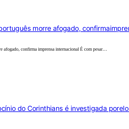
l português morre afogado, confirmaimpre
rre afogado, confirma imprensa internacional É com pesar…
cínio do Corinthians é investigada pore