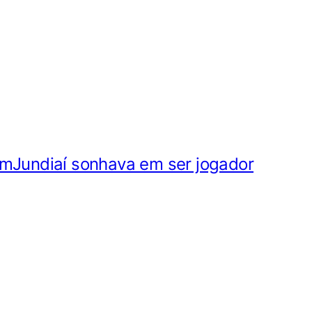
emJundiaí sonhava em ser jogador