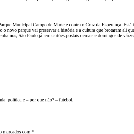
Parque Municipal Campo de Marte e contra o Cruz da Esperança. Está tu
mo o novo parque vai preservar a história e a cultura que brotaram ali
venhamos, São Paulo já tem cartões-postais demais e domingos de várz
ia, política e – por que não? – futebol.
ão marcados com
*