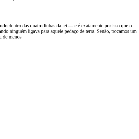
do dentro das quatro linhas da lei — e é exatamente por isso que o
 quando ninguém ligava para aquele pedaço de terra. Senão, trocamos um
ea de menos.