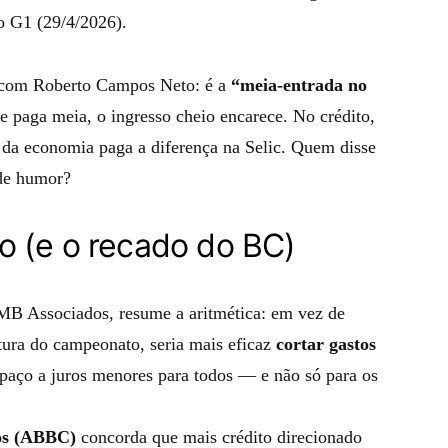
o G1 (29/4/2026).
, com Roberto Campos Neto: é a
“meia‑entrada no
e paga meia, o ingresso cheio encarece. No crédito,
o da economia paga a diferença na Selic. Quem disse
 de humor?
 (e o recado do BC)
MB Associados, resume a aritmética: em vez de
ltura do campeonato, seria mais eficaz
cortar gastos
spaço a juros menores para todos — e não só para os
cos (ABBC)
concorda que mais crédito direcionado