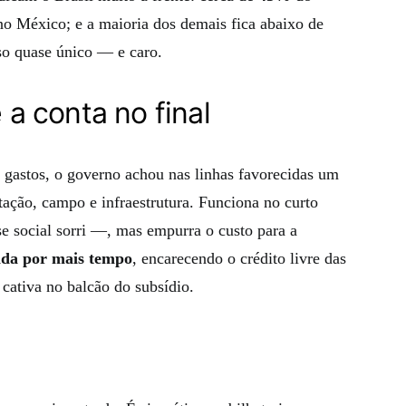
o México; e a maioria dos demais fica abaixo de
so quase único — e caro.
e a conta no final
s gastos, o governo achou nas linhas favorecidas um
itação, campo e infraestrutura. Funciona no curto
se social sorri —, mas empurra o custo para a
vada por mais tempo
, encarecendo o crédito livre das
cativa no balcão do subsídio.