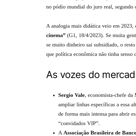
no pódio mundial do juro real, segundo 
A analogia mais didática veio em 2023
cinema”
(G1, 18/4/2023). Se muita gent
se muito dinheiro sai subsidiado, o rest
que política econômica não tinha senso
As vozes do mercado
Sergio Vale
, economista‑chefe da 
ampliar linhas específicas a essa a
de forma mais intensa para abrir e
“convidados VIP”.
A
Associação Brasileira de Ban