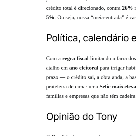
crédito total é direcionado, contra
26%
n
5%
. Ou seja, nossa “meia‑entrada” é ca
Política, calendário 
Com a
regra fiscal
limitando a farra do
atalho em
ano eleitoral
para irrigar hab
prazo — o crédito sai, a obra anda, a ba
prateleira de cima: uma
Selic mais ele
famílias e empresas que não têm cadeira 
Opinião do Tony