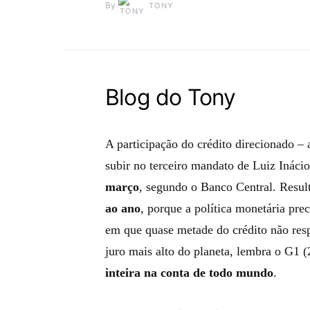
By
TONY
Blog do Tony
A participação do crédito direcionado – 
subir no terceiro mandato de Luiz Inácio
março
, segundo o Banco Central. Resul
ao ano
, porque a política monetária pre
em que quase metade do crédito não resp
juro mais alto do planeta, lembra o G1 
inteira na conta de todo mundo
.