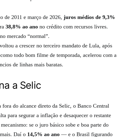
o de 2011 e março de 2026,
juros médios de 9,3%
tra
38,8% ao ano
no crédito com recursos livres.
 no mercado “normal”.
voltou a crescer no terceiro mandato de Lula, após
, como todo bom filme de temporada, acelerou com a
cios de linhas mais baratas.
na a Selic
 fora do alcance direto da Selic, o Banco Central
ta para segurar a inflação e desaquecer o restante
mecanismo: se o juro básico sobe e boa parte do
r mais. Daí o
14,5% ao ano
— e o Brasil figurando