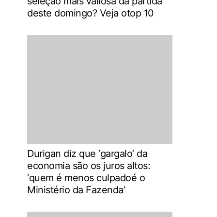
seleção mais valiosa da partida
deste domingo? Veja otop 10
Durigan diz que ‘gargalo’ da
economia são os juros altos:
‘quem é menos culpadoé o
Ministério da Fazenda’