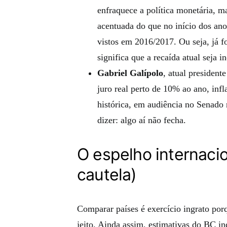
enfraquece a política monetária, m
acentuada do que no início dos ano
vistos em 2016/2017. Ou seja, já 
significa que a recaída atual seja i
Gabriel Galípolo
, atual presiden
juro real perto de 10% ao ano, in
histórica, em audiência no Senado n
dizer: algo aí não fecha.
O espelho internaci
cautela)
Comparar países é exercício ingrato p
jeito. Ainda assim, estimativas do BC in