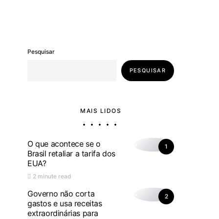
Pesquisar
PESQUISAR
MAIS LIDOS
O que acontece se o
1
Brasil retaliar a tarifa dos
EUA?
2 minute read
Governo não corta
2
gastos e usa receitas
extraordinárias para