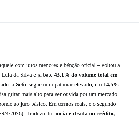
aquele com juros menores e bênção oficial – voltou a
 Lula da Silva e já bate
43,1% do volume total em
tado: a
Selic
segue num patamar elevado, em
14,5%
cisa gritar mais alto para ser ouvida por um mercado
onde ao juro básico. Em termos reais, é o segundo
(29/4/2026). Traduzindo:
meia‑entrada no crédito,