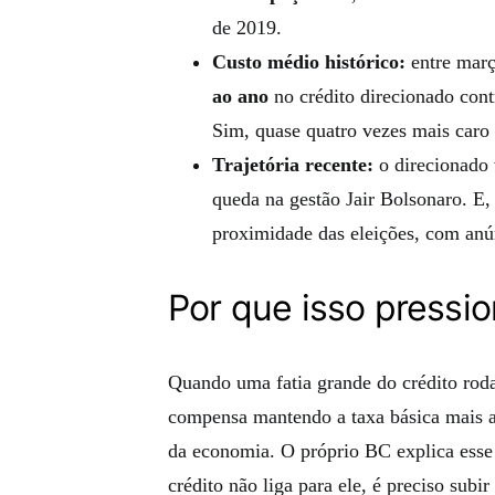
de 2019.
Custo médio histórico:
entre març
ao ano
no crédito direcionado con
Sim, quase quatro vezes mais caro
Trajetória recente:
o direcionado 
queda na gestão Jair Bolsonaro. E
proximidade das eleições, com anún
Por que isso pressio
Quando uma fatia grande do crédito roda
compensa mantendo a taxa básica mais al
da economia. O próprio BC explica esse 
crédito não liga para ele, é preciso subi