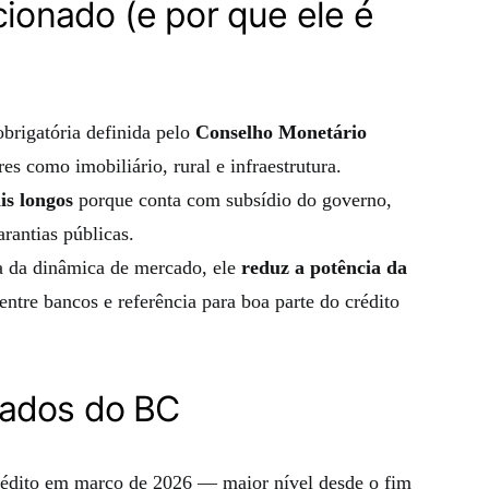
cionado (e por que ele é
brigatória definida pelo
Conselho Monetário
res como imobiliário, rural e infraestrutura.
is longos
porque conta com subsídio do governo,
arantias públicas.
ra da dinâmica de mercado, ele
reduz a potência da
ntre bancos e referência para boa parte do crédito
dados do BC
rédito em março de 2026 — maior nível desde o fim