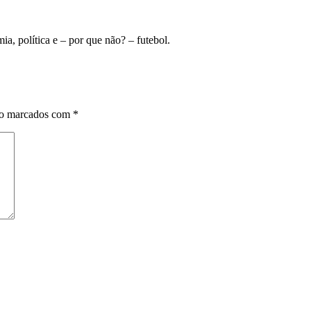
ia, política e – por que não? – futebol.
ão marcados com
*