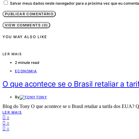
Salvar meus dados neste navegador para a próxima vez que eu comenta
VIEW COMMENTS (0)
YOU MAY ALSO LIKE
LER MAIS
2 minute read
ECONOMIA
O que acontece se o Brasil retaliar a tar
By
TONY
Blog do Tony O que acontece se o Brasil retaliar a tarifa dos EUA
LER MAIS
0
0
0