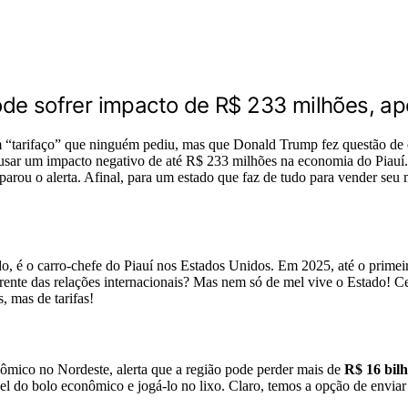
ode sofrer impacto de R$ 233 milhões, a
 “tarifaço” que ninguém pediu, mas que Donald Trump fez questão de 
ausar um impacto negativo de até R$ 233 milhões na economia do Piau
sparou o alerta. Afinal, para um estado que faz de tudo para vender se
o, é o carro-chefe do Piauí nos Estados Unidos. Em 2025, até o primeir
frente das relações internacionais? Mas nem só de mel vive o Estado! C
, mas de tarifas!
ômico no Nordeste, alerta que a região pode perder mais de
R$ 16 bilh
el do bolo econômico e jogá-lo no lixo. Claro, temos a opção de enviar