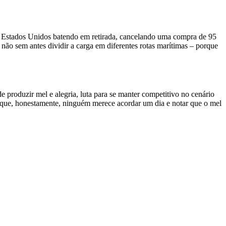
dos Estados Unidos batendo em retirada, cancelando uma compra de 95
 não sem antes dividir a carga em diferentes rotas marítimas – porque
e produzir mel e alegria, luta para se manter competitivo no cenário
que, honestamente, ninguém merece acordar um dia e notar que o mel