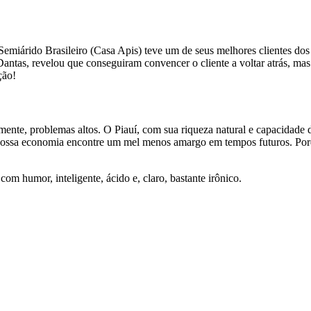
o Semiárido Brasileiro (Casa Apis) teve um de seus melhores clientes 
antas, revelou que conseguiram convencer o cliente a voltar atrás, mas
ção!
emente, problemas altos. O Piauí, com sua riqueza natural e capacidade d
nossa economia encontre um mel menos amargo em tempos futuros. Por
m humor, inteligente, ácido e, claro, bastante irônico.