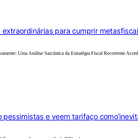
 extraordinárias para cumprir metasfisc
vamente: Uma Análise Sarcástica da Estratégia Fiscal Recorrente Ac
 pessimistas e veem tarifaço como’inevit