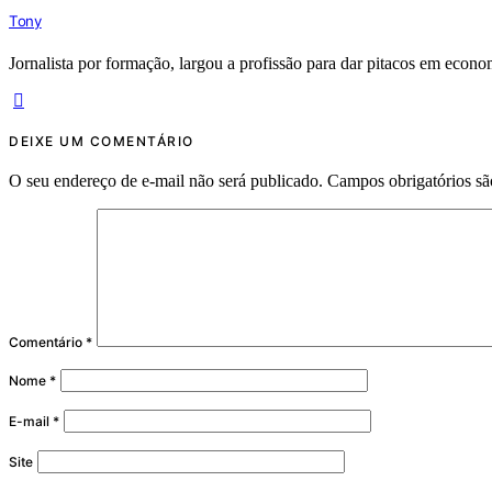
Tony
Jornalista por formação, largou a profissão para dar pitacos em econom
DEIXE UM COMENTÁRIO
O seu endereço de e-mail não será publicado.
Campos obrigatórios s
Comentário
*
Nome
*
E-mail
*
Site